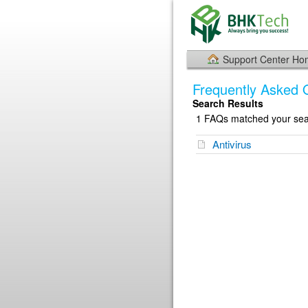
Support Center H
Frequently Asked 
Search Results
1 FAQs matched your sear
Antivirus