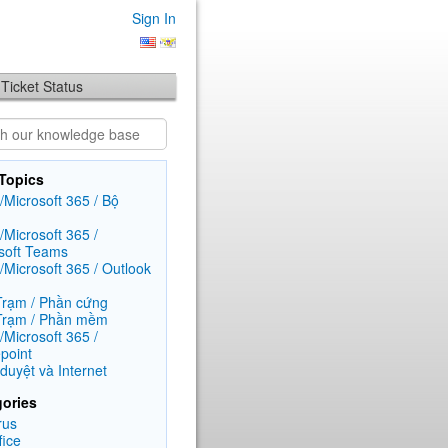
Sign In
Ticket Status
Topics
e/Microsoft 365 / Bộ
/Microsoft 365 /
soft Teams
e/Microsoft 365 / Outlook
rạm / Phần cứng
Trạm / Phần mềm
/Microsoft 365 /
point
 duyệt và Internet
ories
rus
fice