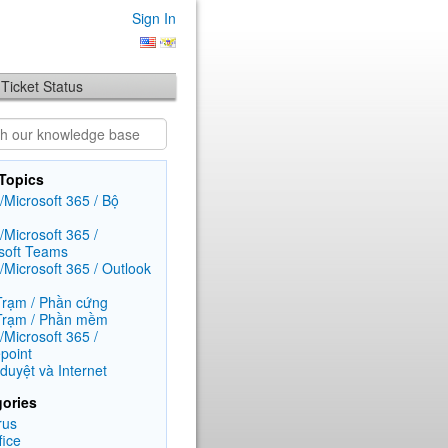
Sign In
Ticket Status
Topics
e/Microsoft 365 / Bộ
/Microsoft 365 /
soft Teams
e/Microsoft 365 / Outlook
rạm / Phần cứng
Trạm / Phần mềm
/Microsoft 365 /
point
 duyệt và Internet
ories
rus
fice