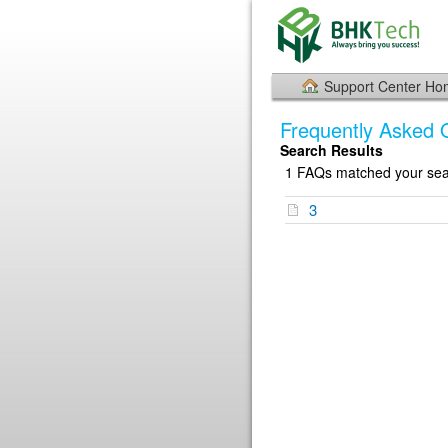
Support Center H
Frequently Asked 
Search Results
1 FAQs matched your sear
3