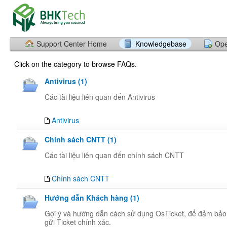
Support Center Home
Knowledgebase
Ope
Click on the category to browse FAQs.
Antivirus (1)
Các tài liệu liên quan đến Antivirus
Antivirus
Chính sách CNTT (1)
Các tài liệu liên quan đến chính sách CNTT
Chính sách CNTT
Hướng dẫn Khách hàng (1)
Gợi ý và hướng dẫn cách sử dụng OsTicket, để đảm bả
gửi Ticket chính xác.