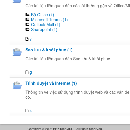
Các tài liệu liên quan đến các lỗi thường gặp về Office/M
Bộ Office (1)
Microsoft Teams (1)
Outlook Mail (1)
Sharepoint (1)
y
Sao lưu & khôi phục (1)
Các tài liệu liên quan đến Sao lưu & khôi phục
g
Trình duyệt và Internet (1)
Thông tin về việc sử dụng trình duyệt web và các vấn đ
cố.
4
Copyright © 2026 BHKTech JSC - All rights reserved.