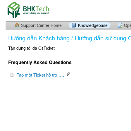
Support Center Home
Knowledgebase
Ope
Hướng dẫn Khách hàng / Hướng dẫn sử dụng O
Tận dụng tối đa OsTicket
Frequently Asked Questions
Tạo một Ticket hỗ trợ,….